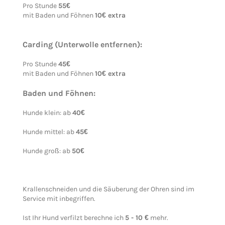
Pro Stunde
55€
mit Baden und Föhnen
10€ extra
Carding (Unterwolle entfernen):
Pro Stunde
45€
mit Baden und Föhnen
10€ extra
Baden und Föhnen:
Hunde klein: ab
40€
Hunde mittel: ab
45€
Hunde groß: ab
50€
Krallenschneiden und die Säuberung der Ohren sind im
Service mit inbegriffen.
Ist Ihr Hund verfilzt berechne ich
5 - 10 €
mehr.